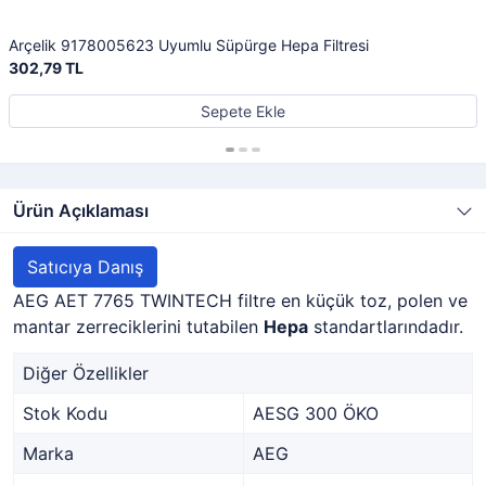
Arçelik 9178005623 Uyumlu Süpürge Hepa Filtresi
302,79 TL
Sepete Ekle
Ürün Açıklaması
Satıcıya Danış
AEG AET 7765 TWINTECH filtre en küçük toz, polen ve
mantar zerreciklerini tutabilen
Hepa
standartlarındadır.
Diğer Özellikler
Stok Kodu
AESG 300 ÖKO
Marka
AEG