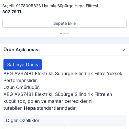
Arçelik 9178005623 Uyumlu Süpürge Hepa Filtresi
302,79 TL
Sepete Ekle
Ürün Açıklaması
Satıcıya Danış
AEG AVS7481 Elektrikli Süpürge Silindirik Filtre Yüksek
Performanslıdır.
Uzun Ömürlüdür.
AEG AVS7481 Elektrikli Süpürge Silindirik Filtre en
küçük toz, polen ve mantar zerreciklerini
tutabilen
Hepa
standartlarındadır.
Diğer Özellikler