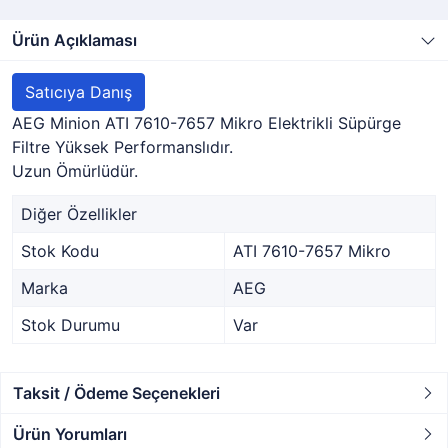
Ürün Açıklaması
Satıcıya Danış
AEG Minion ATI 7610-7657 Mikro Elektrikli Süpürge
Filtre Yüksek Performanslıdır.
Uzun Ömürlüdür.
Diğer Özellikler
Stok Kodu
ATI 7610-7657 Mikro
Marka
AEG
Stok Durumu
Var
Taksit / Ödeme Seçenekleri
Ürün Yorumları