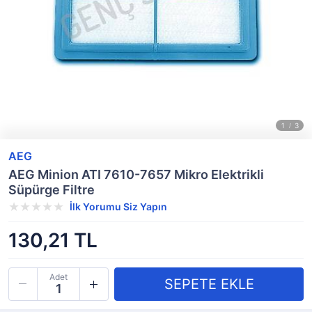
AEG
AEG Minion ATI 7610-7657 Mikro Elektrikli
Süpürge Filtre
İlk Yorumu Siz Yapın
130,21 TL
Adet