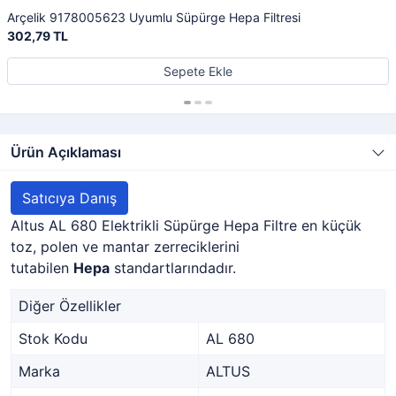
Arçelik 9178005623 Uyumlu Süpürge Hepa Filtresi
302,79 TL
Sepete Ekle
Ürün Açıklaması
Satıcıya Danış
Altus AL 680 Elektrikli Süpürge Hepa Filtre en küçük
toz, polen ve mantar zerreciklerini
tutabilen
Hepa
standartlarındadır.
Diğer Özellikler
Stok Kodu
AL 680
Marka
ALTUS