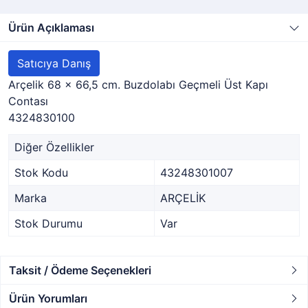
Ürün Açıklaması
Satıcıya Danış
Arçelik 68 x 66,5 cm. Buzdolabı Geçmeli Üst Kapı
Contası
4324830100
Diğer Özellikler
Stok Kodu
43248301007
Marka
ARÇELİK
Stok Durumu
Var
Taksit / Ödeme Seçenekleri
Ürün Yorumları