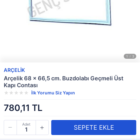
ARÇELİK
Arçelik 68 x 66,5 cm. Buzdolabı Geçmeli Üst
Kapı Contası
İlk Yorumu Siz Yapın
780,11 TL
Adet