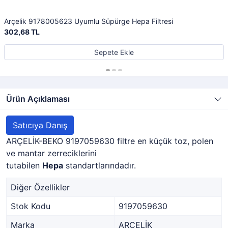
Arçelik 9178005623 Uyumlu Süpürge Hepa Filtresi
302,68 TL
Sepete Ekle
Ürün Açıklaması
Satıcıya Danış
ARÇELİK-BEKO 9197059630 filtre en küçük toz, polen
ve mantar zerreciklerini
tutabilen
Hepa
standartlarındadır.
Diğer Özellikler
Stok Kodu
9197059630
Marka
ARÇELİK