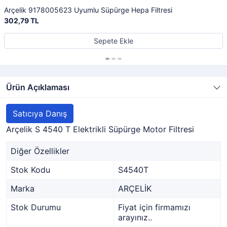
Arçelik 9178005623 Uyumlu Süpürge Hepa Filtresi
302,79 TL
Sepete Ekle
Ürün Açıklaması
Satıcıya Danış
Arçelik S 4540 T Elektrikli Süpürge Motor Filtresi
Diğer Özellikler
Stok Kodu
S4540T
Marka
ARÇELİK
Stok Durumu
Fiyat için firmamızı
arayınız..