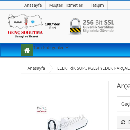
Anasayfa
Müşteri Hizmetleri
İletişim
Tüm Kategoriler
Anasayfa
ELEKTRİK SÜPÜRGESİ YEDEK PARÇAL
Arçe
Geç