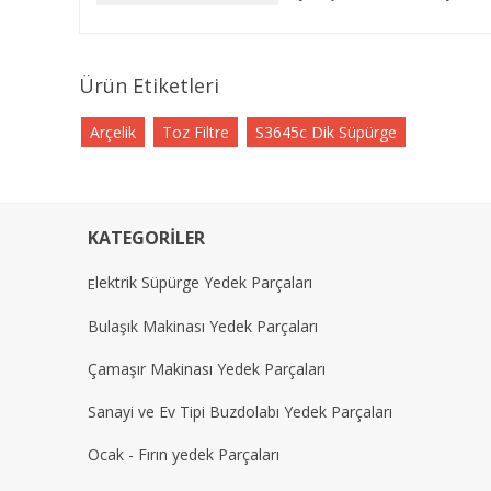
Ürün Etiketleri
Arçelik
Toz Filtre
S3645c Dik Süpürge
KATEGORİLER
lektrik Süpürge Yedek Parçaları
E
Bulaşık Makinası Yedek Parçaları
Çamaşır Makinası Yedek Parçaları
Sanayi ve Ev Tipi Buzdolabı Yedek Parçaları
Ocak - Fırın yedek Parçaları