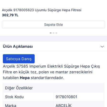
Arçelik 9178005623 Uyumlu Süpürge Hepa Filtresi
302,79 TL
Sepete Ekle
Ürün Açıklaması
Satıcıya Danış
Arçelik S7585 Imperium Elektrikli Süpürge Hepa Çıkış
Filtre en küçük toz, polen ve mantar zerreciklerini
tutabilen
Hepa
standartlarındadır.
Diğer Özellikler
Stok Kodu
9178010801
Marka
ARÇELİK