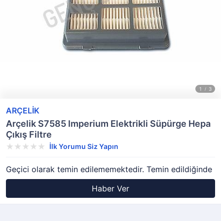
ARÇELİK
Arçelik S7585 Imperium Elektrikli Süpürge Hepa
Çıkış Filtre
İlk Yorumu Siz Yapın
Geçici olarak temin edilememektedir. Temin edildiğinde
Haber Ver