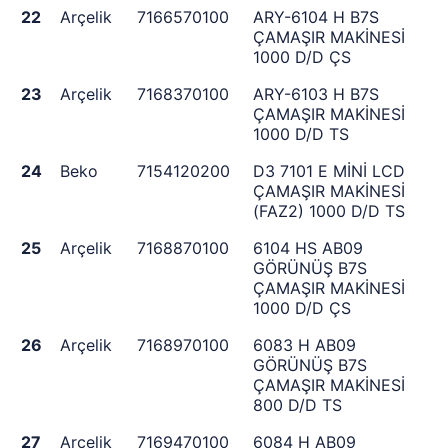
22
Arçelik
7166570100
ARY-6104 H B7S
ÇAMAŞIR MAKİNESİ
1000 D/D ÇS
23
Arçelik
7168370100
ARY-6103 H B7S
ÇAMAŞIR MAKİNESİ
1000 D/D TS
24
Beko
7154120200
D3 7101 E MİNİ LCD
ÇAMAŞIR MAKİNESİ
(FAZ2) 1000 D/D TS
25
Arçelik
7168870100
6104 HS AB09
GÖRÜNÜŞ B7S
ÇAMAŞIR MAKİNESİ
1000 D/D ÇS
26
Arçelik
7168970100
6083 H AB09
GÖRÜNÜŞ B7S
ÇAMAŞIR MAKİNESİ
800 D/D TS
27
Arçelik
7169470100
6084 H AB09