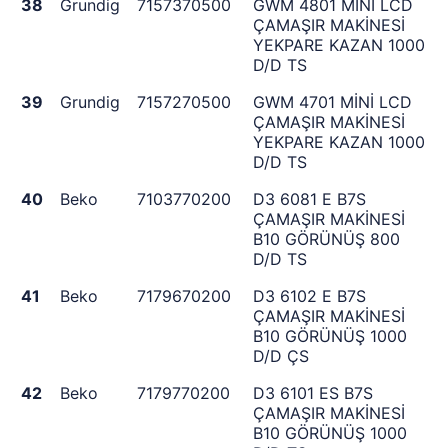
38
Grundig
7157370500
GWM 4801 MİNİ LCD
ÇAMAŞIR MAKİNESİ
YEKPARE KAZAN 1000
D/D TS
39
Grundig
7157270500
GWM 4701 MİNİ LCD
ÇAMAŞIR MAKİNESİ
YEKPARE KAZAN 1000
D/D TS
40
Beko
7103770200
D3 6081 E B7S
ÇAMAŞIR MAKİNESİ
B10 GÖRÜNÜŞ 800
D/D TS
41
Beko
7179670200
D3 6102 E B7S
ÇAMAŞIR MAKİNESİ
B10 GÖRÜNÜŞ 1000
D/D ÇS
42
Beko
7179770200
D3 6101 ES B7S
ÇAMAŞIR MAKİNESİ
B10 GÖRÜNÜŞ 1000