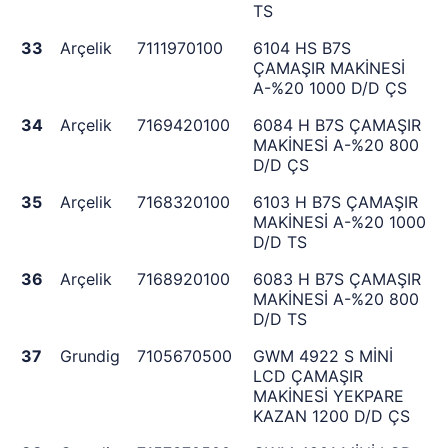
TS
33
Arçelik
7111970100
6104 HS B7S
ÇAMAŞIR MAKİNESİ
A-%20 1000 D/D ÇS
34
Arçelik
7169420100
6084 H B7S ÇAMAŞIR
MAKİNESİ A-%20 800
D/D ÇS
35
Arçelik
7168320100
6103 H B7S ÇAMAŞIR
MAKİNESİ A-%20 1000
D/D TS
36
Arçelik
7168920100
6083 H B7S ÇAMAŞIR
MAKİNESİ A-%20 800
D/D TS
37
Grundig
7105670500
GWM 4922 S MİNİ
LCD ÇAMAŞIR
MAKİNESİ YEKPARE
KAZAN 1200 D/D ÇS