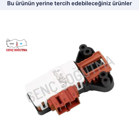
Bu ürünün yerine tercih edebileceğiniz ürünler