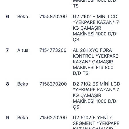
MAKİNESİ 1000 D/D
TS
6
Beko
7155870200
D2 7102 E MİNİ LCD
*YEKPARE KAZAN* 7
KG ÇAMAŞIR
MAKİNESİ 1000 D/D
ÇS
7
Altus
7154773200
AL 281 XYC FORA
KONTROL *YEKPARE
KAZAN* ÇAMAŞIR
MAKİNESİ F16 800
D/D TS
8
Beko
7158270200
D2 7102 ES MİNİ LCD
*YEKPARE KAZAN* 7
KG ÇAMAŞIR
MAKİNESİ 1000 D/D
ÇS
9
Beko
7156270200
D2 6102 E YENİ 7
SEGMENT *YEKPARE