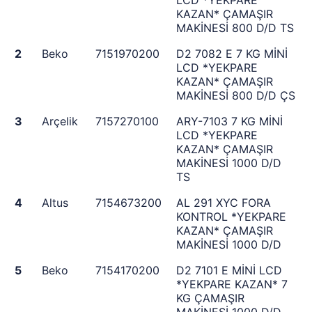
LCD *YEKPARE
KAZAN* ÇAMAŞIR
MAKİNESİ 800 D/D TS
2
Beko
7151970200
D2 7082 E 7 KG MİNİ
LCD *YEKPARE
KAZAN* ÇAMAŞIR
MAKİNESİ 800 D/D ÇS
3
Arçelik
7157270100
ARY-7103 7 KG MİNİ
LCD *YEKPARE
KAZAN* ÇAMAŞIR
MAKİNESİ 1000 D/D
TS
4
Altus
7154673200
AL 291 XYC FORA
KONTROL *YEKPARE
KAZAN* ÇAMAŞIR
MAKİNESİ 1000 D/D
5
Beko
7154170200
D2 7101 E MİNİ LCD
*YEKPARE KAZAN* 7
KG ÇAMAŞIR