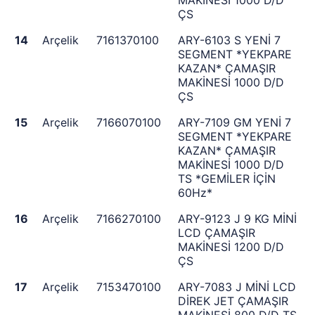
MAKİNESİ 1000 D/D
ÇS
14
Arçelik
7161370100
ARY-6103 S YENİ 7
SEGMENT *YEKPARE
KAZAN* ÇAMAŞIR
MAKİNESİ 1000 D/D
ÇS
15
Arçelik
7166070100
ARY-7109 GM YENİ 7
SEGMENT *YEKPARE
KAZAN* ÇAMAŞIR
MAKİNESİ 1000 D/D
TS *GEMİLER İÇİN
60Hz*
16
Arçelik
7166270100
ARY-9123 J 9 KG MİNİ
LCD ÇAMAŞIR
MAKİNESİ 1200 D/D
ÇS
17
Arçelik
7153470100
ARY-7083 J MİNİ LCD
DİREK JET ÇAMAŞIR