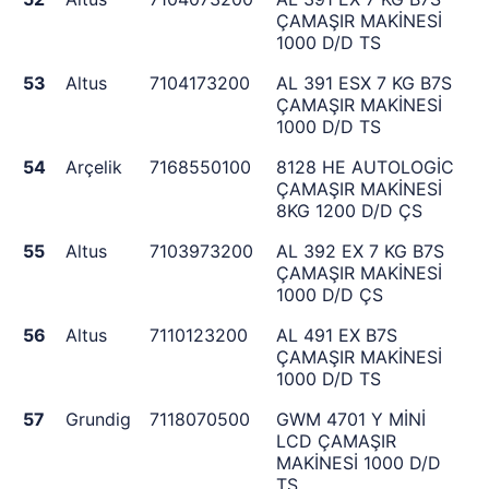
ÇAMAŞIR MAKİNESİ
1000 D/D TS
53
Altus
7104173200
AL 391 ESX 7 KG B7S
ÇAMAŞIR MAKİNESİ
1000 D/D TS
54
Arçelik
7168550100
8128 HE AUTOLOGİC
ÇAMAŞIR MAKİNESİ
8KG 1200 D/D ÇS
55
Altus
7103973200
AL 392 EX 7 KG B7S
ÇAMAŞIR MAKİNESİ
1000 D/D ÇS
56
Altus
7110123200
AL 491 EX B7S
ÇAMAŞIR MAKİNESİ
1000 D/D TS
57
Grundig
7118070500
GWM 4701 Y MİNİ
LCD ÇAMAŞIR
MAKİNESİ 1000 D/D
TS