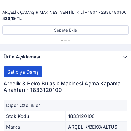
ARÇELİK ÇAMAŞIR MAKİNESİ VENTİL İKİLİ - 180° - 2836480100
426,19 TL
Sepete Ekle
Ürün Açıklaması
Satıcıya Danış
Arçelik & Beko Bulaşık Makinesi Açma Kapama
Anahtarı - 1833120100
Diğer Özellikler
Stok Kodu
1833120100
Marka
ARÇELİK/BEKO/ALTUS