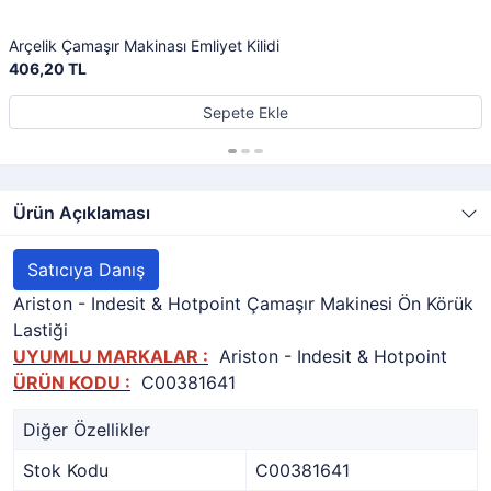
Arçelik Çamaşır Makinası Emliyet Kilidi
406,20 TL
Sepete Ekle
Ürün Açıklaması
Satıcıya Danış
Ariston - Indesit & Hotpoint Çamaşır Makinesi Ön Körük
Lastiği
UYUMLU MARKALAR :
Ariston - Indesit & Hotpoint
ÜRÜN KODU :
C00381641
Diğer Özellikler
Stok Kodu
C00381641