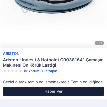
ARISTON
Ariston - Indesit & Hotpoint C00381641 Çamaşır
Makinesi Ön Körük Lastiği
İlk Yorumu Siz Yapın
Geçici olarak temin edilememektedir. Temin edildiğinde
Haber Ver