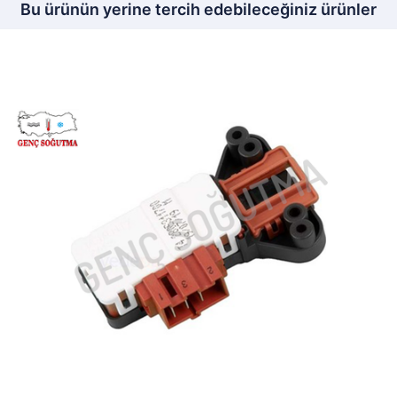
Bu ürünün yerine tercih edebileceğiniz ürünler