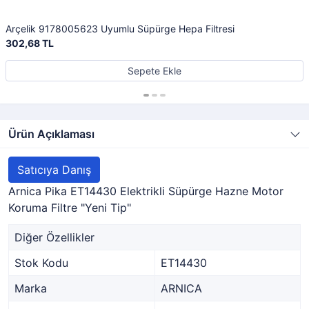
Arçelik 9178005623 Uyumlu Süpürge Hepa Filtresi
302,68 TL
Sepete Ekle
Ürün Açıklaması
Satıcıya Danış
Arnica Pika ET14430 Elektrikli Süpürge Hazne Motor
Koruma Filtre "Yeni Tip"
Diğer Özellikler
Stok Kodu
ET14430
Marka
ARNICA