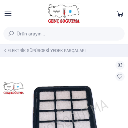
ELEKTRİK SÜPÜRGESİ YEDEK PARÇALARI