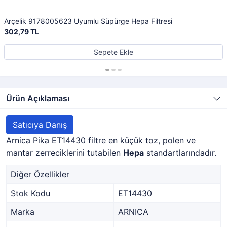
Arçelik 9178005623 Uyumlu Süpürge Hepa Filtresi
302,79 TL
Sepete Ekle
Ürün Açıklaması
Satıcıya Danış
Arnica Pika ET14430 filtre en küçük toz, polen ve
mantar zerreciklerini tutabilen
Hepa
standartlarındadır.
Diğer Özellikler
Stok Kodu
ET14430
Marka
ARNICA