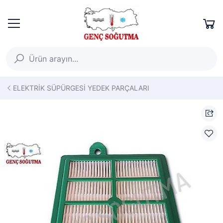
ELEKTRİK SÜPÜRGESİ YEDEK PARÇALARI