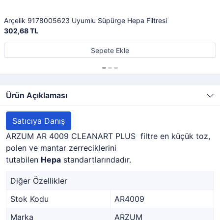
Arçelik 9178005623 Uyumlu Süpürge Hepa Filtresi
302,68 TL
Sepete Ekle
Ürün Açıklaması
Satıcıya Danış
ARZUM AR 4009 CLEANART PLUS filtre en küçük toz,
polen ve mantar zerreciklerini
tutabilen
Hepa
standartlarındadır.
Diğer Özellikler
Stok Kodu
AR4009
Marka
ARZUM