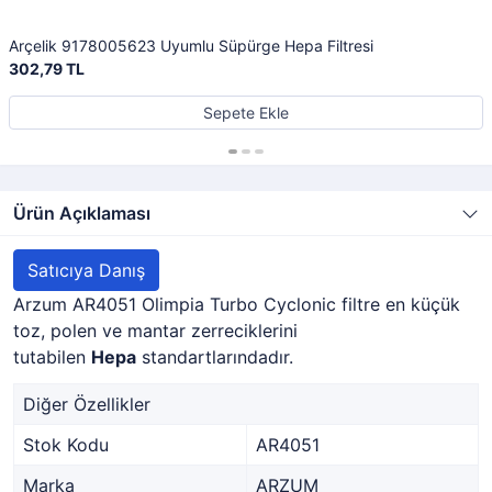
Arçelik 9178005623 Uyumlu Süpürge Hepa Filtresi
302,79 TL
Sepete Ekle
Ürün Açıklaması
Satıcıya Danış
Arzum AR4051 Olimpia Turbo Cyclonic filtre en küçük
toz, polen ve mantar zerreciklerini
tutabilen
Hepa
standartlarındadır.
Diğer Özellikler
Stok Kodu
AR4051
Marka
ARZUM