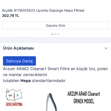
Arçelik 9178005623 Uyumlu Süpürge Hepa Filtresi
302,79 TL
Sepete Ekle
Ürün Açıklaması
Satıcıya Danış
Arzum AR462 Cleanart Smart Filtre en küçük toz, polen
ve mantar zerreciklerini
tutabilen
Hepa
standartlarındadır.