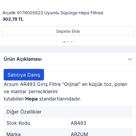
Arçelik 9178005623 Uyumlu Süpürge Hepa Filtresi
302,79 TL
Sepete Ekle
Ürün Açıklaması
Satıcıya Danış
Arzum AR493 Giriş Filtre "Orjinal" en küçük toz, polen
ve mantar zerreciklerini
tutabilen
Hepa
standartlarındadır.
Diğer Özellikler
Stok Kodu
AR493
Marka
ARZUM