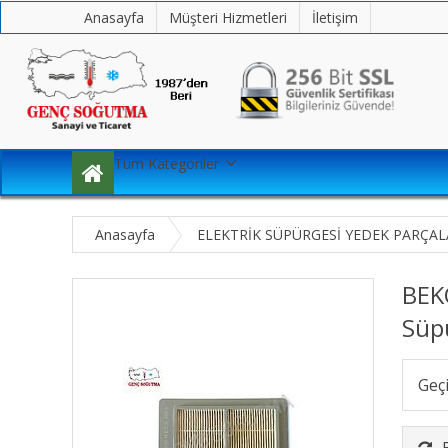
Anasayfa
Müşteri Hizmetleri
İletişim
Tüm Kategoriler
Anasayfa
ELEKTRİK SÜPÜRGESİ YEDEK PARÇAL
BEKO
Süpü
Geç