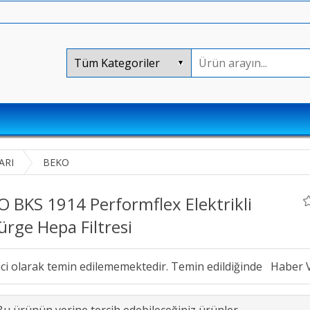
ARI
BEKO
 BKS 1914 Performflex Elektrikli
rge Hepa Filtresi
ici olarak temin edilememektedir. Temin edildiğinde