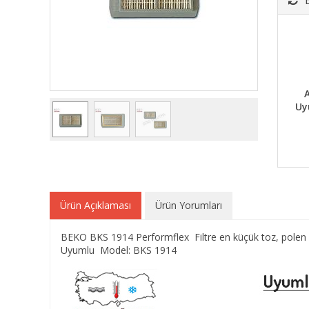
A
Uy
Ürün Açıklaması
Ürün Yorumları
BEKO BKS 1914 Performflex Filtre en küçük toz, polen v
Uyumlu Model: BKS 1914