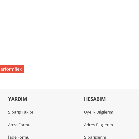
erformflex
YARDIM
HESABIM
Sipariş Takibi
Üyelik Bilgilerim
Arıza Formu
Adres Bilgilerim
İade Formu
Siparişlerim