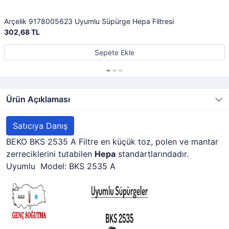
Arçelik 9178005623 Uyumlu Süpürge Hepa Filtresi
302,68 TL
Sepete Ekle
Ürün Açıklaması
Satıcıya Danış
BEKO BKS 2535 A Filtre en küçük toz, polen ve mantar
zerreciklerini tutabilen
Hepa
standartlarındadır.
Uyumlu Model: BKS 2535 A