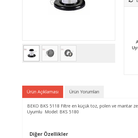
A
Uy
Ürün Açıklaması
Ürün Yorumları
BEKO BKS 5118 Filtre en küçük toz, polen ve mantar zerr
Uyumlu Model: BKS 5180
Diğer Özellikler