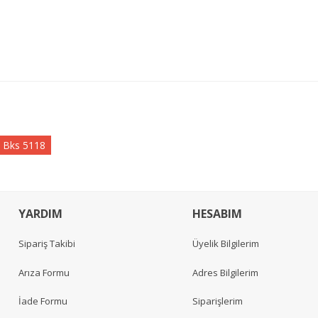
Bks 5118
YARDIM
HESABIM
Sipariş Takibi
Üyelik Bilgilerim
Arıza Formu
Adres Bilgilerim
İade Formu
Siparişlerim