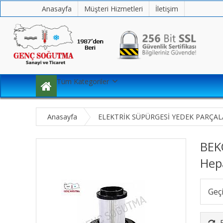
Anasayfa
Müşteri Hizmetleri
İletişim
Tüm Kategoriler
Anasayfa
ELEKTRİK SÜPÜRGESİ YEDEK PARÇAL
BEKO
Hepa
Geç