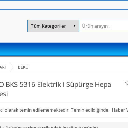
ARI
BEKO
O BKS 5316 Elektrikli Süpürge Hepa
resi
ici olarak temin edilememektedir. Temin edildiğinde