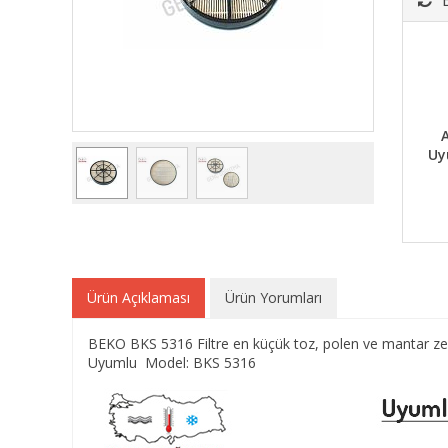
A
Uy
Ürün Açıklaması
Ürün Yorumları
BEKO BKS 5316 Filtre en küçük toz, polen ve mantar zerr
Uyumlu Model: BKS 5316