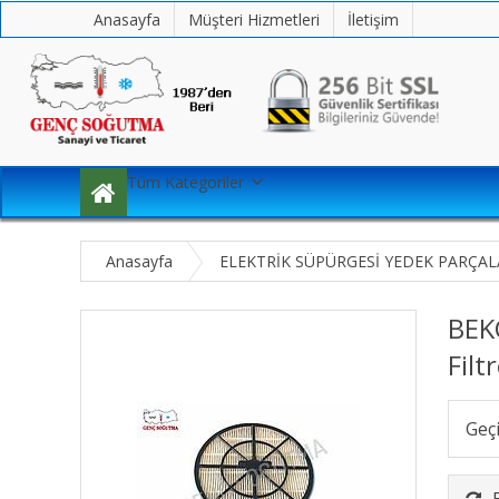
Anasayfa
Müşteri Hizmetleri
İletişim
Tüm Kategoriler
Anasayfa
ELEKTRİK SÜPÜRGESİ YEDEK PARÇAL
BEK
Filt
Geç