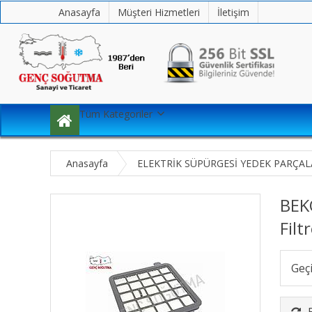
Anasayfa
Müşteri Hizmetleri
İletişim
Tüm Kategoriler
Anasayfa
ELEKTRİK SÜPÜRGESİ YEDEK PARÇAL
BEK
Filt
Geç