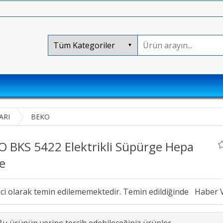
ARI
BEKO
O BKS 5422 Elektrikli Süpürge Hepa
re
ici olarak temin edilememektedir. Temin edildiğinde