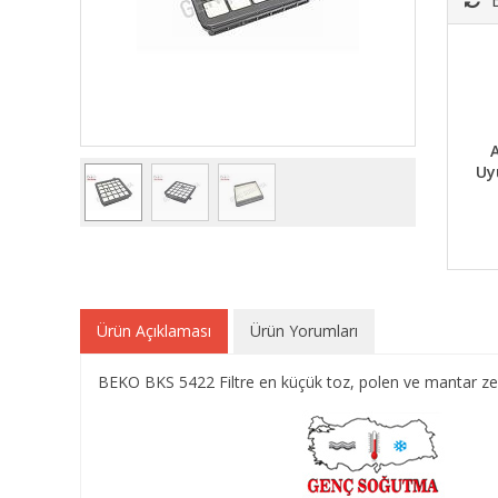
A
Uy
Ürün Açıklaması
Ürün Yorumları
BEKO BKS 5422 Filtre en küçük toz, polen ve mantar zerr