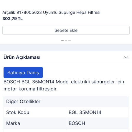
Arçelik 9178005623 Uyumlu Süpürge Hepa Filtresi
302,79 TL
Sepete Ekle
Ürün Açıklaması
Satıcıya Danış
BOSCH BGL 35MON14 Model elektrikli süpürgeler için
motor koruma filtresidir.
Diğer Özellikler
Stok Kodu
BGL 35MON14
Marka
BOSCH