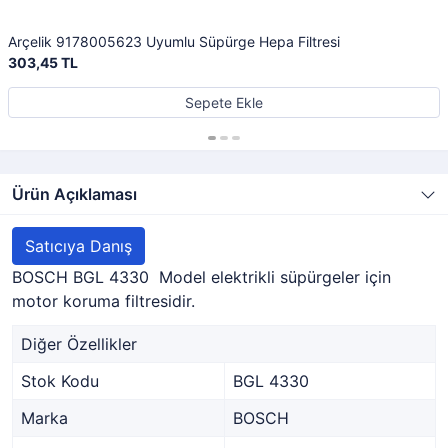
Arçelik 9178005623 Uyumlu Süpürge Hepa Filtresi
303,45 TL
Sepete Ekle
Ürün Açıklaması
Satıcıya Danış
BOSCH BGL 4330 Model elektrikli süpürgeler için
motor koruma filtresidir.
Diğer Özellikler
Stok Kodu
BGL 4330
Marka
BOSCH