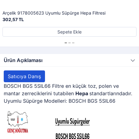
Arçelik 9178005623 Uyumlu Süpürge Hepa Filtresi
302,57 TL
Sepete Ekle
Ürün Açıklaması
Satıcıya Danış
BOSCH BGS 5SIL66 Filtre en küçük toz, polen ve
mantar zerreciklerini tutabilen
Hepa
standartlarındadır.
Uyumlu Süpürge Modelleri: BOSCH BGS 5SIL66