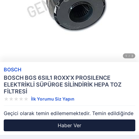
BOSCH
BOSCH BGS 6SIL1 ROXX'X PROSILENCE
ELEKTRİKLİ SÜPÜRGE SİLİNDİRİK HEPA TOZ
FİLTRESİ
İlk Yorumu Siz Yapın
Geçici olarak temin edilememektedir. Temin edildiğinde
Haber Ver