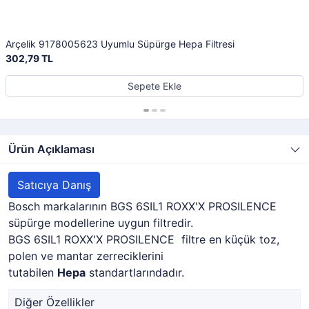
Arçelik 9178005623 Uyumlu Süpürge Hepa Filtresi
302,79 TL
Sepete Ekle
Ürün Açıklaması
Satıcıya Danış
Bosch markalarının BGS 6SIL1 ROXX'X PROSILENCE
süpürge modellerine uygun filtredir.
BGS 6SIL1 ROXX'X PROSILENCE filtre en küçük toz,
polen ve mantar zerreciklerini
tutabilen
Hepa
standartlarındadır.
Diğer Özellikler