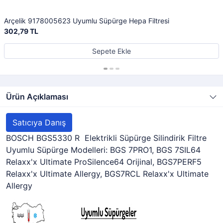
Arçelik 9178005623 Uyumlu Süpürge Hepa Filtresi
302,79 TL
Sepete Ekle
Ürün Açıklaması
Satıcıya Danış
BOSCH BGS5330 R Elektrikli Süpürge Silindirik Filtre
Uyumlu Süpürge Modelleri: BGS 7PRO1, BGS 7SIL64
Relaxx'x Ultimate ProSilence64 Orijinal, BGS7PERF5
Relaxx'x Ultimate Allergy, BGS7RCL Relaxx'x Ultimate
Allergy