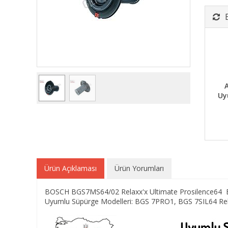
A
Uy
Ürün Açıklaması
Ürün Yorumları
BOSCH BGS7MS64/02 Relaxx'x Ultimate Prosilence64 Elektr
Uyumlu Süpürge Modelleri: BGS 7PRO1, BGS 7SIL64 Relax