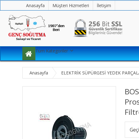
Anasayfa
Müşteri Hizmetleri
İletişim
Tüm Kategoriler
Anasayfa
ELEKTRİK SÜPÜRGESİ YEDEK PARÇAL
BOS
Pros
Filt
Geç