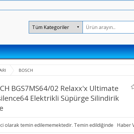
ARI
BOSCH
CH BGS7MS64/02 Relaxx'x Ultimate
ilence64 Elektrikli Süpürge Silindirik
re
ici olarak temin edilememektedir. Temin edildiğinde