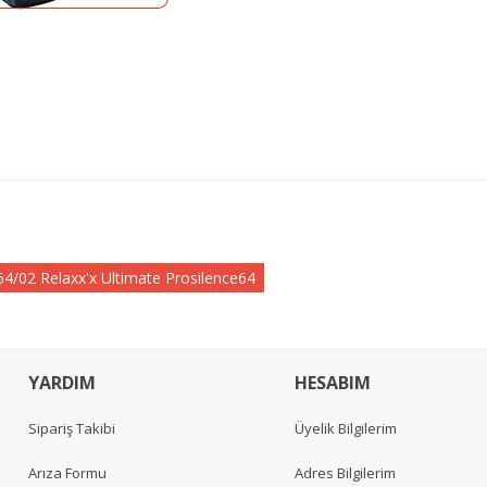
/02 Relaxx'x Ultimate Prosilence64
YARDIM
HESABIM
Sipariş Takibi
Üyelik Bilgilerim
Arıza Formu
Adres Bilgilerim