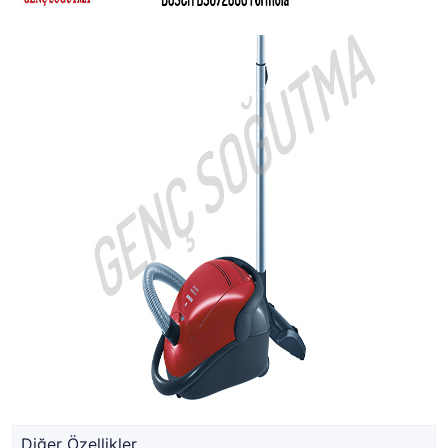
Diğer Özellikler