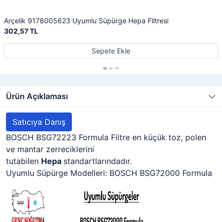
Arçelik 9178005623 Uyumlu Süpürge Hepa Filtresi
302,57 TL
Sepete Ekle
Ürün Açıklaması
Satıcıya Danış
BOSCH BSG72223 Formula Filtre en küçük toz, polen
ve mantar zerreciklerini
tutabilen
Hepa
standartlarındadır.
Uyumlu Süpürge Modelleri: BOSCH BSG72000 Formula