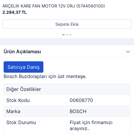
ARÇELİK KARE FAN MOTOR 12V ORJ (5744560100)
2.284,37 TL
Sepete Ekle
Ürün Açıklaması
Satıcıya Danış
Bosch Buzdolapları için üst menteşe.
Diğer Özellikler
Stok Kodu
00608770
Marka
BOSCH
Stok Durumu
Fiyat için firmamızı
arayınız..