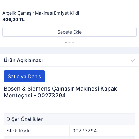
Arçelik Çamaşır Makinası Emliyet Kilidi
406,20 TL
Sepete Ekle
Ürün Açıklaması
Satıcıya Danış
Bosch & Siemens Çamaşır Makinesi Kapak
Menteşesi - 00273294
Diğer Özellikler
Stok Kodu
00273294