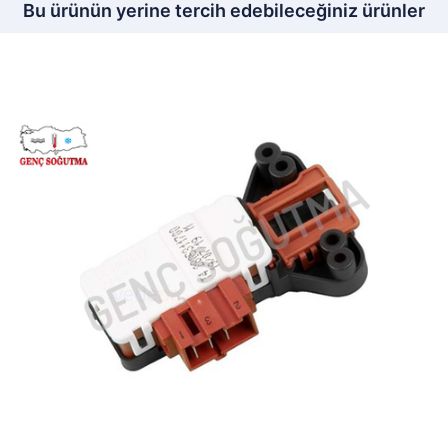
Bu ürünün yerine tercih edebileceğiniz ürünler