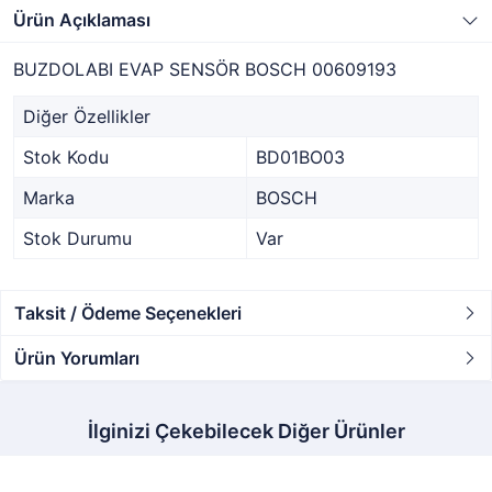
Ürün Açıklaması
BUZDOLABI EVAP SENSÖR BOSCH 00609193
Diğer Özellikler
Stok Kodu
BD01BO03
Marka
BOSCH
Stok Durumu
Var
Taksit / Ödeme Seçenekleri
Ürün Yorumları
İlginizi Çekebilecek Diğer Ürünler