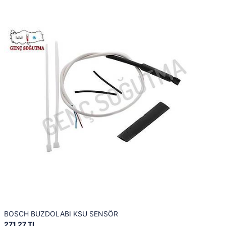
BOSCH BUZDOLABI KSU SENSÖR
271,27 TL