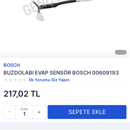
BOSCH
BUZDOLABI EVAP SENSÖR BOSCH 00609193
İlk Yorumu Siz Yapın
217,02 TL
Adet