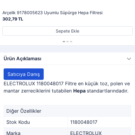
Arçelik 9178005623 Uyumlu Süpürge Hepa Filtresi
302,79 TL
Sepete Ekle
Ürün Açıklaması
Satıcıya Danış
ELECTROLUX 1180048017 Filtre en küçük toz, polen ve
mantar zerreciklerini tutabilen
Hepa
standartlarındadır.
Diğer Özellikler
Stok Kodu
1180048017
Marka
ELECTROLUX