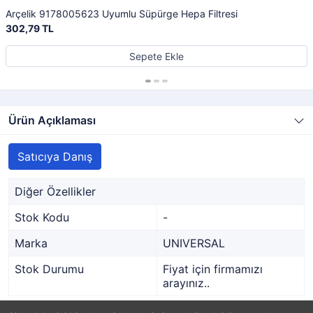
Arçelik 9178005623 Uyumlu Süpürge Hepa Filtresi
302,79 TL
Sepete Ekle
Ürün Açıklaması
Satıcıya Danış
Diğer Özellikler
Stok Kodu
-
Marka
UNIVERSAL
Stok Durumu
Fiyat için firmamızı
arayınız..