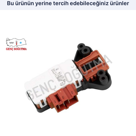
Bu ürünün yerine tercih edebileceğiniz ürünler