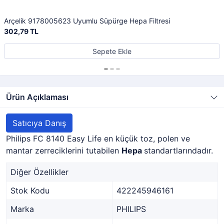
Arçelik 9178005623 Uyumlu Süpürge Hepa Filtresi
302,79 TL
Sepete Ekle
Ürün Açıklaması
Satıcıya Danış
Philips FC 8140 Easy Life en küçük toz, polen ve
mantar zerreciklerini tutabilen
Hepa
standartlarındadır.
Diğer Özellikler
Stok Kodu
422245946161
Marka
PHILIPS