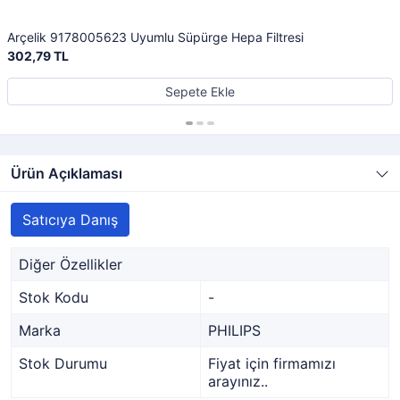
Arçelik 9178005623 Uyumlu Süpürge Hepa Filtresi
302,79 TL
Sepete Ekle
Ürün Açıklaması
Satıcıya Danış
Diğer Özellikler
Stok Kodu
-
Marka
PHILIPS
Stok Durumu
Fiyat için firmamızı
arayınız..