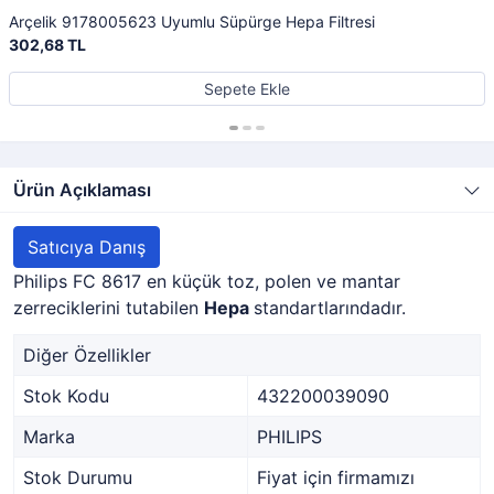
Arçelik 9178005623 Uyumlu Süpürge Hepa Filtresi
302,68 TL
Sepete Ekle
Ürün Açıklaması
Satıcıya Danış
Philips FC 8617 en küçük toz, polen ve mantar
zerreciklerini tutabilen
Hepa
standartlarındadır.
Diğer Özellikler
Stok Kodu
432200039090
Marka
PHILIPS
Stok Durumu
Fiyat için firmamızı