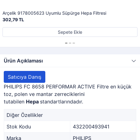
Arçelik 9178005623 Uyumlu Süpürge Hepa Filtresi
302,79 TL
Sepete Ekle
Ürün Açıklaması
Satıcıya Danış
PHILIPS FC 8658 PERFORMAR ACTIVE Filtre en küçük
toz, polen ve mantar zerreciklerini
tutabilen
Hepa
standartlarındadır.
Diğer Özellikler
Stok Kodu
432200493941
Marka
PHILIPS