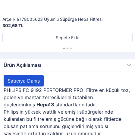
Arçelik 9178005623 Uyumlu Süpürge Hepa Filtresi
302,68 TL
Sepete Ekle
Ürün Açıklaması
Satıcıya Danış
PHILIPS FC 9192 PERFORMER PRO Filtre en küçük toz,
polen ve mantar zerreciklerini tutabilen
güçlendirilmiş
Hepa13
standartlarındadır.
Philips'in yüksek wattlIı ve emişli süpürgelerinde
kullanılan bu filtre emiş gücüne bağlı olarak filtlerde
oluşan patlama sorununu güçlendirilmiş yapısı
sayesinde ortadan kaldırır, uzun ömürlüdür.