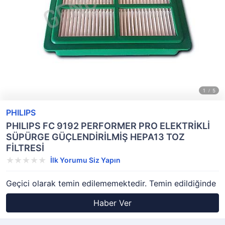
PHILIPS
PHILIPS FC 9192 PERFORMER PRO ELEKTRİKLİ
SÜPÜRGE GÜÇLENDİRİLMİŞ HEPA13 TOZ
FİLTRESİ
İlk Yorumu Siz Yapın
Geçici olarak temin edilememektedir. Temin edildiğinde
Haber Ver