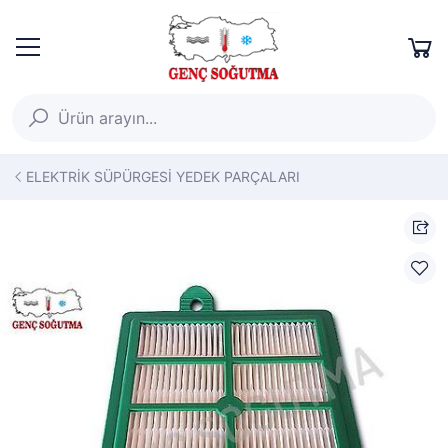
ELEKTRİK SÜPÜRGESİ YEDEK PARÇALARI