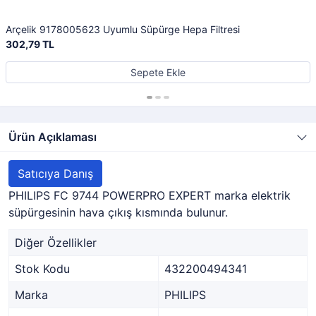
Arçelik 9178005623 Uyumlu Süpürge Hepa Filtresi
302,79 TL
Sepete Ekle
Ürün Açıklaması
Satıcıya Danış
PHILIPS FC 9744 POWERPRO EXPERT marka elektrik
süpürgesinin hava çıkış kısmında bulunur.
Diğer Özellikler
Stok Kodu
432200494341
Marka
PHILIPS