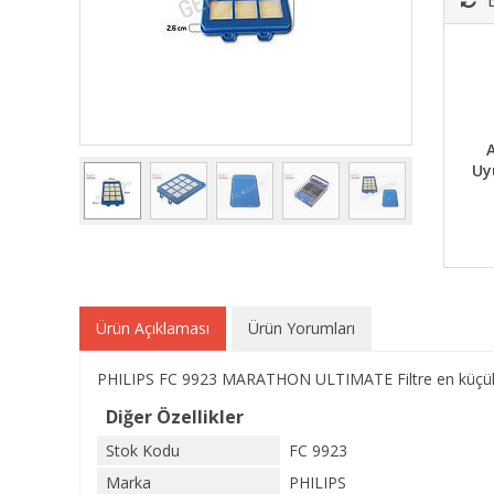
A
Uy
Ürün Açıklaması
Ürün Yorumları
PHILIPS FC 9923 MARATHON ULTIMATE Filtre en küçük to
Diğer Özellikler
Stok Kodu
FC 9923
Marka
PHILIPS