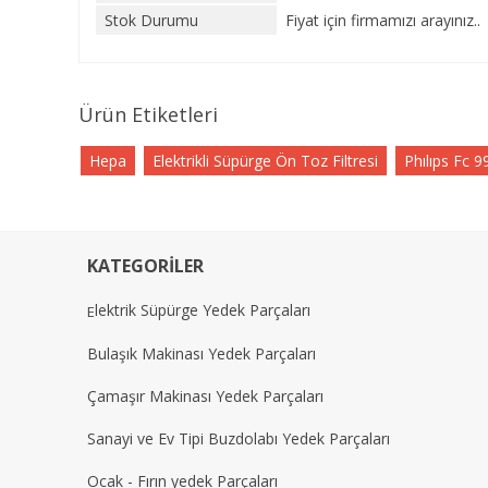
Stok Durumu
Fiyat için firmamızı arayınız..
Ürün Etiketleri
Hepa
Elektrikli Süpürge Ön Toz Filtresi
Phılıps Fc 
KATEGORİLER
lektrik Süpürge Yedek Parçaları
E
Bulaşık Makinası Yedek Parçaları
Çamaşır Makinası Yedek Parçaları
Sanayi ve Ev Tipi Buzdolabı Yedek Parçaları
Ocak - Fırın yedek Parçaları