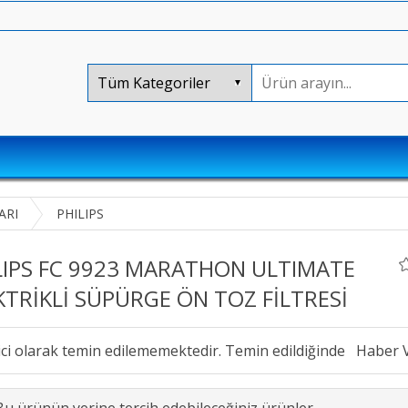
ARI
PHILIPS
LIPS FC 9923 MARATHON ULTIMATE
KTRİKLİ SÜPÜRGE ÖN TOZ FİLTRESİ
ici olarak temin edilememektedir. Temin edildiğinde