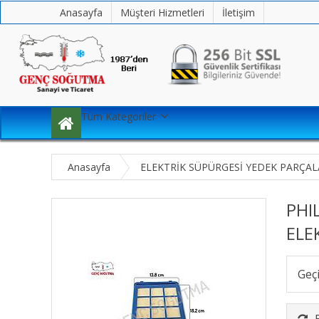
Anasayfa
Müşteri Hizmetleri
İletişim
Tüm Kategoriler
Anasayfa
ELEKTRİK SÜPÜRGESİ YEDEK PARÇAL
PHI
ELE
Geç