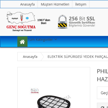
Anasayfa
Müşteri Hizmetleri
İletişim
Tüm Kategoriler
Anasayfa
ELEKTRİK SÜPÜRGESİ YEDEK PARÇAL
PHI
HAZ
Geç