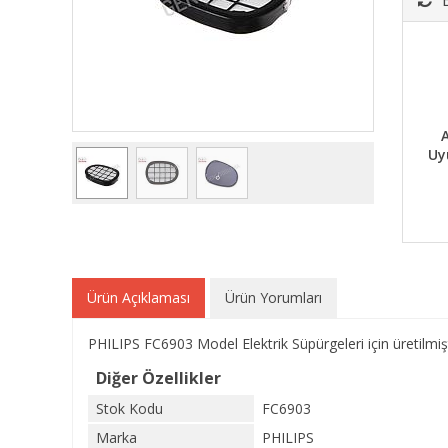
A
Uy
Ürün Açıklaması
Ürün Yorumları
PHILIPS FC6903 Model Elektrik Süpürgeleri için üretilmişt
Diğer Özellikler
Stok Kodu
FC6903
Marka
PHILIPS