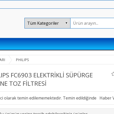
ARI
PHILIPS
LIPS FC6903 ELEKTRİKLİ SÜPÜRGE
NE TOZ FİLTRESİ
ici olarak temin edilememektedir. Temin edildiğinde