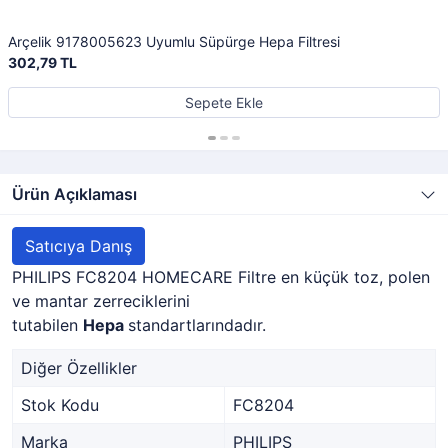
Arçelik 9178005623 Uyumlu Süpürge Hepa Filtresi
302,79 TL
Sepete Ekle
Ürün Açıklaması
Satıcıya Danış
PHILIPS FC8204 HOMECARE Filtre en küçük toz, polen
ve mantar zerreciklerini
tutabilen
Hepa
standartlarındadır.
Diğer Özellikler
Stok Kodu
FC8204
Marka
PHILIPS