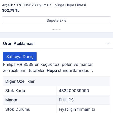
Arçelik 9178005623 Uyumlu Süpürge Hepa Filtresi
302,79 TL
Sepete Ekle
Ürün Açıklaması
Satıcıya Danış
Philips HR 8539 en küçük toz, polen ve mantar
zerreciklerini tutabilen
Hepa
standartlarındadır.
Diğer Özellikler
Stok Kodu
432200039090
Marka
PHILIPS
Stok Durumu
Fiyat için firmamızı