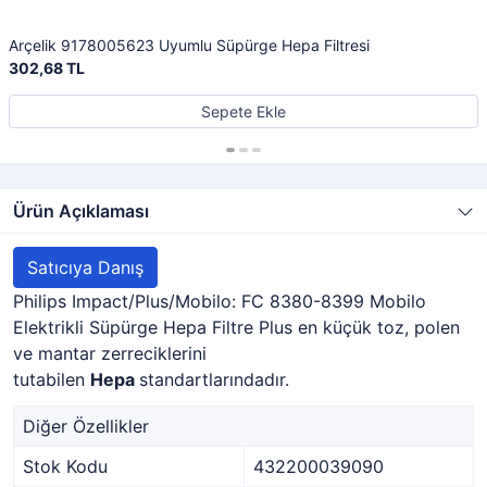
Arçelik 9178005623 Uyumlu Süpürge Hepa Filtresi
302,68 TL
Sepete Ekle
Ürün Açıklaması
Satıcıya Danış
Philips Impact/Plus/Mobilo: FC 8380-8399 Mobilo
Elektrikli Süpürge Hepa Filtre Plus en küçük toz, polen
ve mantar zerreciklerini
tutabilen
Hepa
standartlarındadır.
Diğer Özellikler
Stok Kodu
432200039090