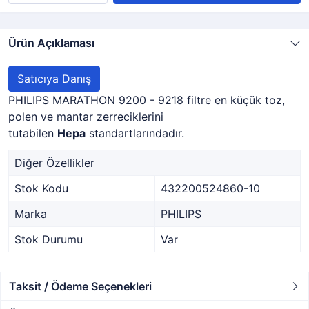
Ürün Açıklaması
Satıcıya Danış
PHILIPS MARATHON 9200 - 9218 filtre en küçük toz,
polen ve mantar zerreciklerini
tutabilen
Hepa
standartlarındadır.
Diğer Özellikler
Stok Kodu
432200524860-10
Marka
PHILIPS
Stok Durumu
Var
Taksit / Ödeme Seçenekleri