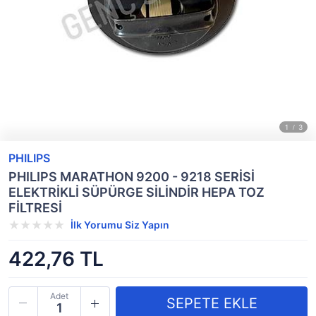
PHILIPS
PHILIPS MARATHON 9200 - 9218 SERİSİ
ELEKTRİKLİ SÜPÜRGE SİLİNDİR HEPA TOZ
FİLTRESİ
İlk Yorumu Siz Yapın
422,76 TL
Adet