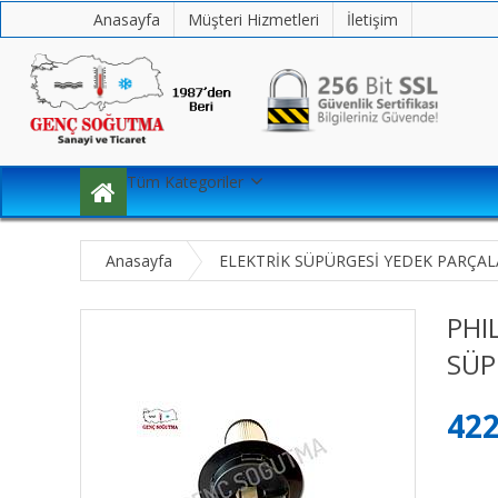
Anasayfa
Müşteri Hizmetleri
İletişim
Tüm Kategoriler
Anasayfa
ELEKTRİK SÜPÜRGESİ YEDEK PARÇAL
PHI
SÜP
422