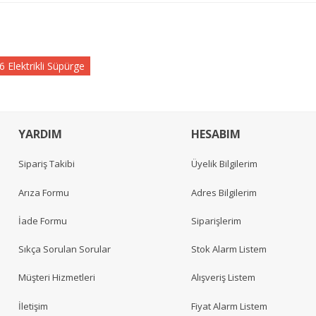
 Elektrikli Süpürge
YARDIM
HESABIM
Sipariş Takibi
Üyelik Bilgilerim
Arıza Formu
Adres Bilgilerim
İade Formu
Siparişlerim
Sıkça Sorulan Sorular
Stok Alarm Listem
Müşteri Hizmetleri
Alışveriş Listem
İletişim
Fiyat Alarm Listem