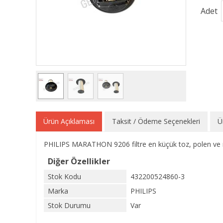
Adet
Ürün Açıklaması
Taksit / Ödeme Seçenekleri
Ü
PHILIPS MARATHON 9206 filtre en küçük toz, polen ve m
Diğer Özellikler
Stok Kodu
432200524860-3
Marka
PHILIPS
Stok Durumu
Var