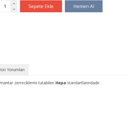
rün Yorumları
antar zerreciklerini tutabilen
Hepa
standartlarındadır.