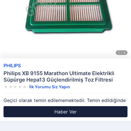
PHILIPS
Philips XB 9155 Marathon Ultimate Elektrikli
Süpürge Hepa13 Güçlendirilmiş Toz Filtresi
İlk Yorumu Siz Yapın
Geçici olarak temin edilememektedir. Temin edildiğinde
Haber Ver