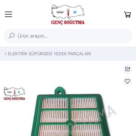
ELEKTRİK SÜPÜRGESİ YEDEK PARÇALARI