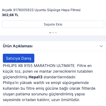
Arçelik 9178005623 Uyumlu Süpürge Hepa Filtresi
302,68 TL
Sepete Ekle
Ürün Açıklaması
Satıcıya Danış
PHILIPS XB 9155 MARATHON ULTIMATE Filtre en
küçük toz, polen ve mantar zerreciklerini tutabilen
güçlendirilmiş
Hepa13
standartlarındadır.
Philips'in yüksek wattlIı ve emişli süpürgelerinde
kullanılan bu filtre emiş gücüne bağlı olarak filtlerde
oluşan patlama sorununu güçlendirilmiş yapısı
sayesinde ortadan kaldırır, uzun ömürlüdür.